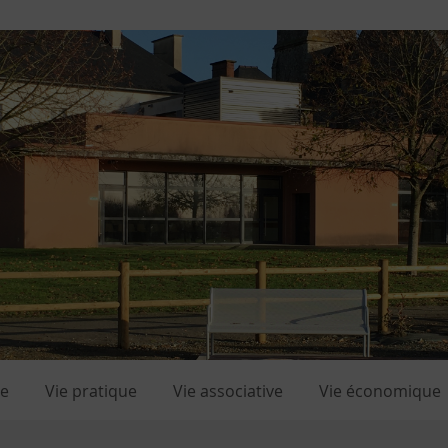
le
Vie pratique
Vie associative
Vie économique