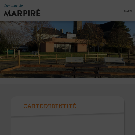
Commune de
MARPIRÉ
MENU
CARTE D’IDENTITÉ