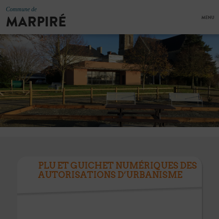
Commune de
MARPIRÉ
MENU
PLU ET GUICHET NUMÉRIQUES DES
AUTORISATIONS D’URBANISME