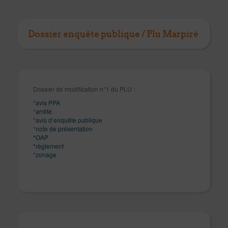
Dossier enquête publique / Plu Marpiré
Dossier de modification n°1 du PLU :
*
avis PPA
*
arrêté
*
avis d’enquête publique
*
note de présentation
*OAP
*règlement
*
zonage