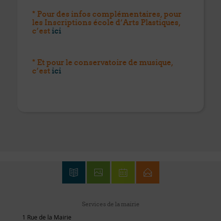
* Pour des infos complémentaires, pour
les Inscriptions école d’Arts Plastiques,
c’est
ici
* Et pour le conservatoire de musique,
c’est
ici
Services de la mairie
1 Rue de la Mairie