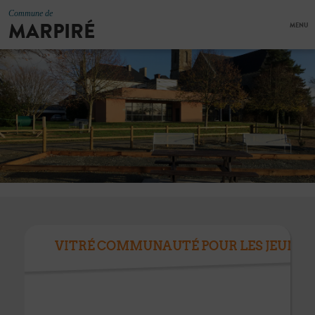
Commune de
MARPIRÉ
MENU
VITRÉ COMMUNAUTÉ POUR LES JEUNES