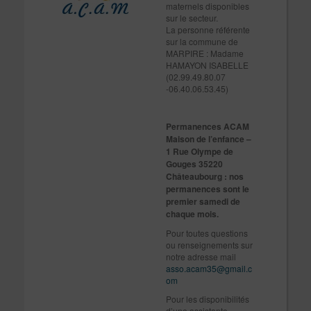
maternels disponibles
sur le secteur.
La personne référente
sur la commune de
MARPIRE : Madame
HAMAYON ISABELLE
(02.99.49.80.07
-06.40.06.53.45)
Permanences ACAM
Maison de l’enfance –
1 Rue Olympe de
Gouges 35220
Châteaubourg : nos
permanences sont le
premier samedi de
chaque mois.
Pour toutes questions
ou renseignements sur
notre adresse mail
asso.acam35@gmail.c
om
Pour les disponibilités
d’une assistante