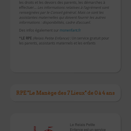
les droits et les devoirs des parents, les démarches à
effectuer…
Les informations relatives à l’agrément sont
renseignées par le Conseil général.
Mais ce sont les
assistantes maternelles qui doivent fournir les autres
informations : disponibilités, cadre d’accueil.
Des infos également sur
monenfant.fr
*
LE RPE
(Relais Petite Enfance)
: Un service gratuit pour
les parents, assistants maternels et les enfants
RPE "Le Manège des 7 Lieux" de 0 à 4 ans
Le Relais Petite
Enfance est un service