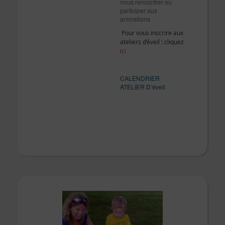
nous rencontrer ou
participer aux
animations
Pour vous inscrire aux
ateliers d’éveil : cliquez
ici
CALENDRIER
ATELIER D’éveil