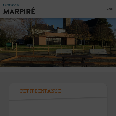
Commune de
MARPIRÉ
MENU
PETITE ENFANCE