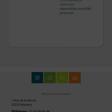
maternelle.
disponibilite.acam35@
gmail.com
Services de la mairie
1 Rue de la Mairie
35220 Marpire
Téléphone :
02 99 49 80 44