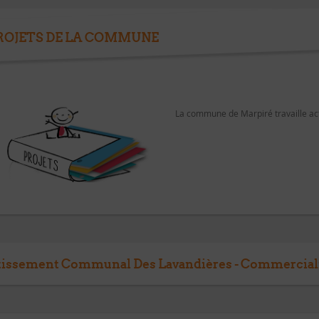
ROJETS DE LA COMMUNE
La commune de Marpiré travaille act
tissement Communal Des Lavandières - Commercial