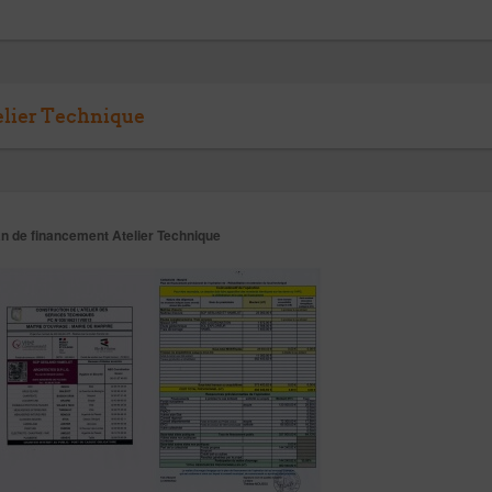
elier Technique
an de financement Atelier Technique