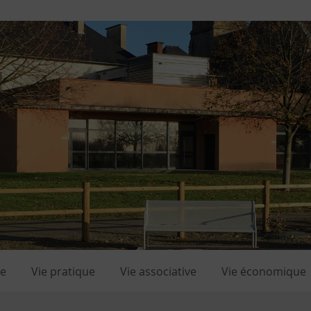
le
Vie pratique
Vie associative
Vie économique