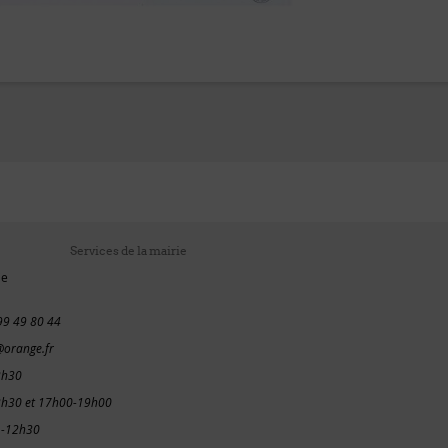
Services de la mairie
ie
99 49 80 44
orange.fr
2h30
2h30 et 17h00-19h00
 -12h30