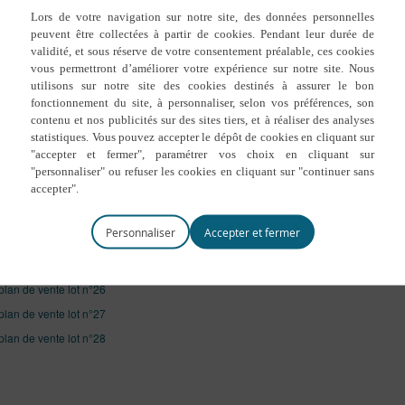
Déclaration
plan de vente lot n°15
Tranche 1
plan de vente lot n°16
Tableau des
plan de vente lot n°17
Plan de situ
plan de vente lot n°18
Plan de com
plan de vente lot n°19
Hypothèse d
plan de vente lot n°20
Hypothèse d
plan de vente lot n°21
Règlement
plan de vente lot n°22
Recommandat
plan de vente lot n°23
Personnaliser
plan de vente lot n°24
plan de vente lot n°25
plan de vente lot n°26
plan de vente lot n°27
plan de vente lot n°28