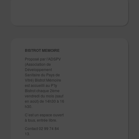
BISTROT MEMOIRE
Proposé par l’ADSPV
(Association de
Développement
Sanitaire du Pays de
Vitré) Bistrot Mémoire
est accueilli au P’ty
Bistrot chaque 2ème
vendredi du mois (sauf
en août) de 14h30 à 16
h30.
C’est un espace ouvert
à tous, entrée libre.
Contact 02 99 74 84
13.