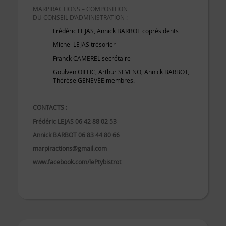
MARPIRACTIONS – COMPOSITION
DU CONSEIL D’ADMINISTRATION :
Frédéric LEJAS, Annick BARBOT coprésidents
Michel LEJAS trésorier
Franck CAMEREL secrétaire
Goulven OILLIC, Arthur SEVENO, Annick BARBOT,
Thérèse GENEVÉE membres.
CONTACTS :
Frédéric LEJAS 06 42 88 02 53
Annick BARBOT 06 83 44 80 66
marpiractions@gmail.com
www.facebook.com/lePtybistrot