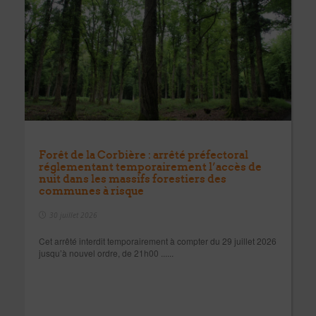
Forêt de la Corbière : arrêté préfectoral
réglementant temporairement l’accès de
nuit dans les massifs forestiers des
communes à risque
30 juillet 2026
Cet arrêté interdit temporairement à compter du 29 juillet 2026
jusqu’à nouvel ordre, de 21h00 ......