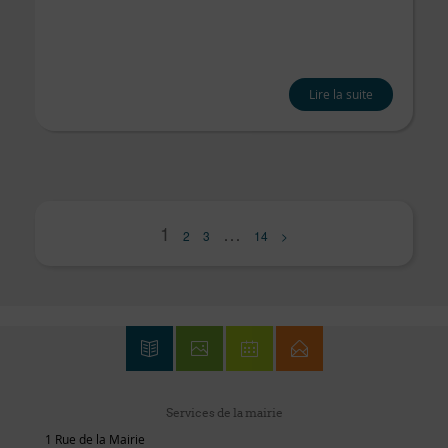
Lire la suite
1
…
2
3
14
>
Services de la mairie
1 Rue de la Mairie