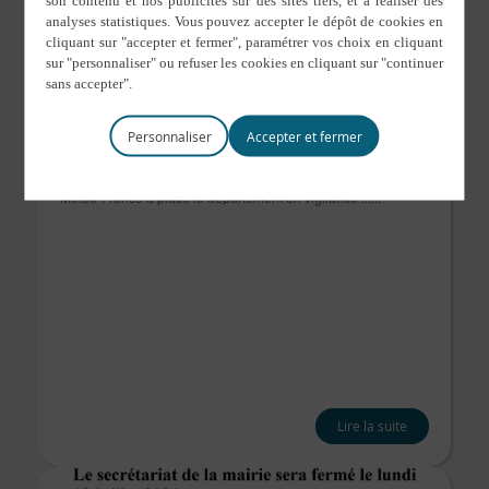
Vigilance orange orages en Ille-et-Vilaine à
partir de 15h
Personnaliser
15 juillet 2026
Vigilance orange orages en Ille-et-Vilaine à partir de 15h
Météo-France a placé le département en vigilance ......
Lire la suite