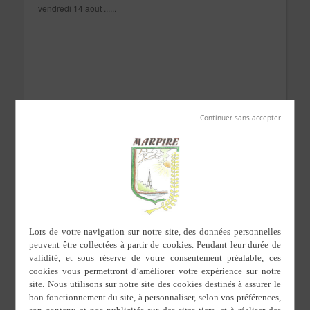
vendredi 14 août ......
Lire la suite