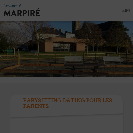
Commune de
MARPIRÉ
MENU
BABYSITTING DATING POUR LES
PARENTS