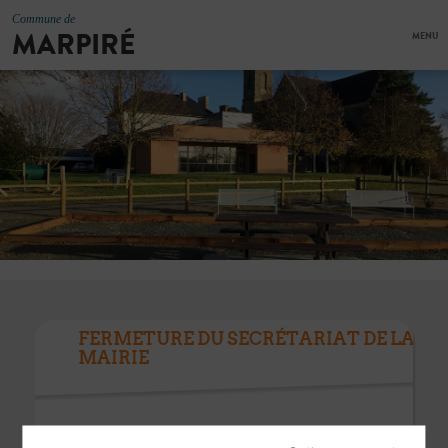
Commune de
MARPIRÉ
MENU
FERMETURE DU SECRÉTARIAT DE LA
MAIRIE