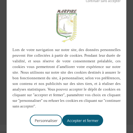
Le secrétariat de la mairie sera fermé le vendredi 26 juin
2026.
Personnaliser