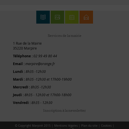
Services de la mairie
1 Rue de la Mairie
35220 Marpire
Téléphone :
02 99 49 80 44
Email :
marpire@orange.fr
Lundi :
8h35 -12h30
Mardi :
8h35 -12h30 et 17h00-19h00
MercredI :
8h35 -12h30
Jeudi :
8h35 - 12h30 et 17h00-18h00
Vendredi :
8h35 - 12h30
Inscription à la newsletter
© Copyright Marpiré 2015 |
Mentions légales
|
Plan du site
|
Cookies
|