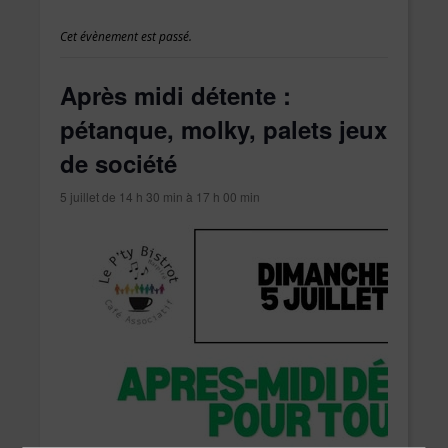
Cet évènement est passé.
Après midi détente :
pétanque, molky, palets jeux
de société
5 juillet de 14 h 30 min
à
17 h 00 min