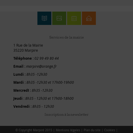
Services de la mairie
1 Rue de la Mairie
35220 Marpire
Téléphone :
02 99 49 80 44
Email :
marpire@orange.fr
Lundi :
8h35 -12h30
Mardi :
8h35 -12h30 et 17h00-19h00
MercredI :
8h35 -12h30
Jeudi :
8h35 - 12h30 et 17h00-18h00
Vendredi :
8h35 - 12h30
Inscription à la newsletter
© Copyright Marpiré 2015 |
Mentions légales
|
Plan du site
|
Cookies
|