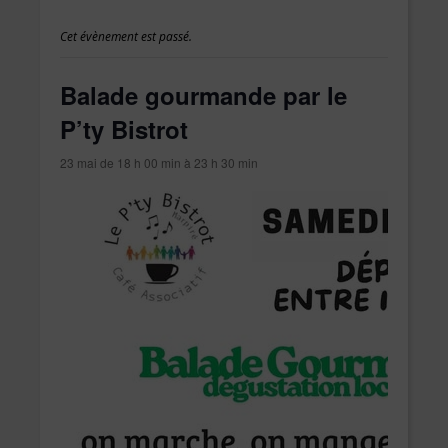
Cet évènement est passé.
Balade gourmande par le
P’ty Bistrot
23 mai de 18 h 00 min
à
23 h 30 min