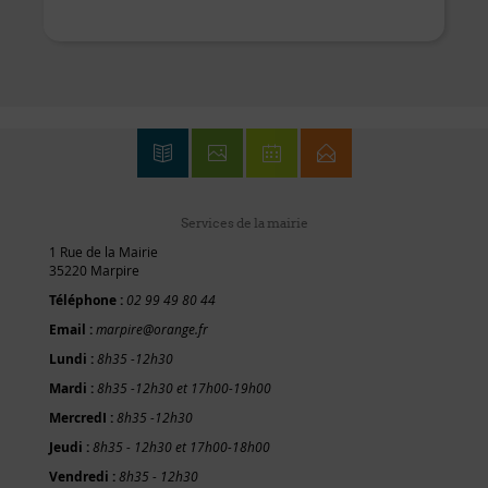
Services de la mairie
1 Rue de la Mairie
35220 Marpire
Téléphone :
02 99 49 80 44
Email :
marpire@orange.fr
Lundi :
8h35 -12h30
Mardi :
8h35 -12h30 et 17h00-19h00
MercredI :
8h35 -12h30
Jeudi :
8h35 - 12h30 et 17h00-18h00
Vendredi :
8h35 - 12h30