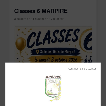
Classes 6 MARPIRE
3 octobre de 11 h 30 min
à
17 h 00 min