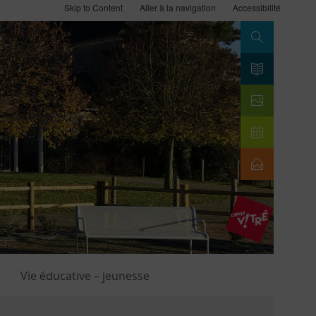
Skip to Content
Aller à la navigation
Accessibilité
Search
Vie éducative – jeunesse