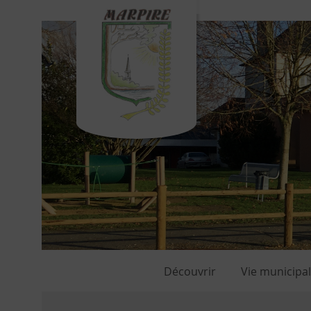
Découvrir
Vie municipa