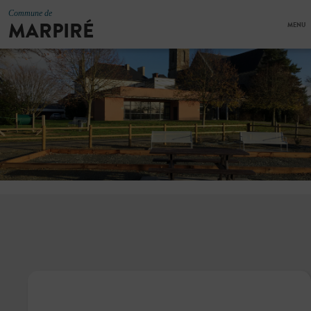
Commune de
MARPIRÉ
MENU